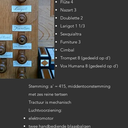
Flûte 4
Nazart 3
Doublette 2
Larigot 1 1/3
Sexquialtra
Furniture 3
Cimbal
Trompet 8 (gedeeld op d')
Vox Humana 8 (gedeeld op d')
Stemming: a' = 415, middentoonstemming
met zes reine tertsen
Tractuur is mechanisch
Luchtvoorziening:
elektromotor
twee handbediende blaasbalgen