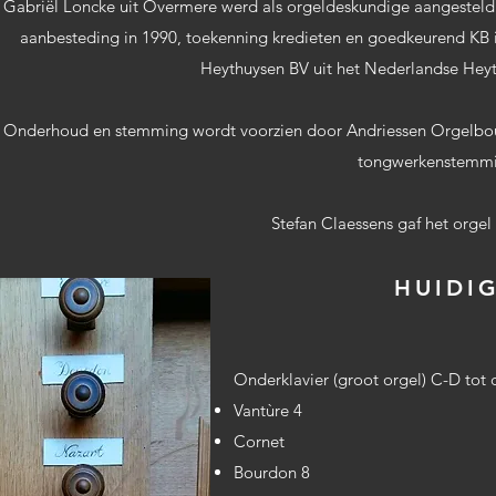
Gabriël Loncke uit Overmere werd als orgeldeskundige aangesteld
aanbesteding in 1990, toekenning kredieten en goedkeurend KB 
Heythuysen BV uit het Nederlandse Heyt
Onderhoud en stemming wordt voorzien door
Andriessen Orgelbo
tongwerkenstemmi
Stefan Claessens gaf het orgel
HUIDIG
Onderklavier (groot orgel) C-D tot c
Vantùre 4
Cornet
Bourdon 8