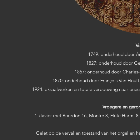
Ve
1749: onderhoud door An
1827: onderhoud door Ger
1857: onderhoud door Charles-
1870: onderhoud door François Van Houtt
1924: oksaalwerken en totale verbouwing naar pneu
Vroegere en gerom
1 klavier met Bourdon 16, Montre 8, Flûte Harm. 8, 
Gelet op de vervallen toestand van het orgel en he