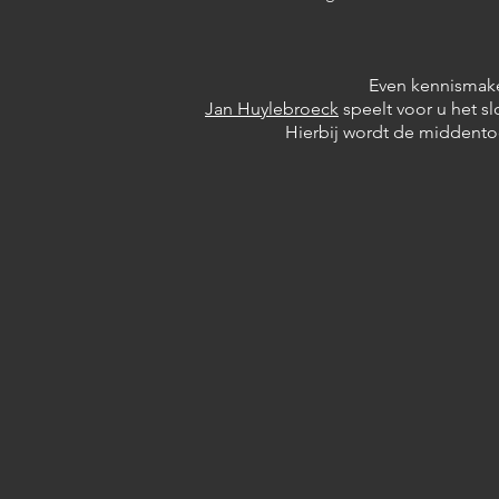
Even kennismake
Jan Huylebroeck
speelt voor u het sl
Hierbij wordt de middento